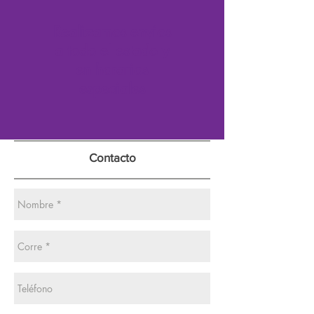
Realizamos envios
a todo el estado y
en horarios
especiales
Contacto